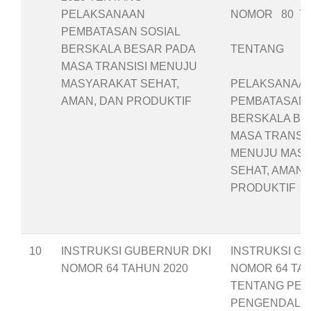
PELAKSANAAN
NOMOR 80 TA
PEMBATASAN SOSIAL
BERSKALA BESAR PADA
TENTANG
MASA TRANSISI MENUJU
MASYARAKAT SEHAT,
PELAKSANAA
AMAN, DAN PRODUKTIF
PEMBATASAN 
BERSKALA BE
MASA TRANSIS
MENUJU MAS
SEHAT, AMAN,
PRODUKTIF
10
INSTRUKSI GUBERNUR DKI
INSTRUKSI G
NOMOR 64 TAHUN 2020
NOMOR 64 TAH
TENTANG PE
PENGENDALIA