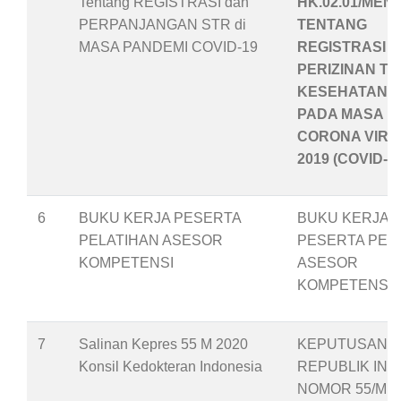
Tentang REGISTRASI dan
HK.02.01/MENK
PERPANJANGAN STR di
TENTANG
MASA PANDEMI COVID-19
REGISTRASI 
PERIZINAN T
KESEHATAN
PADA MASA P
CORONA VIRU
2019 (COVID-19
6
BUKU KERJA PESERTA
BUKU KERJA
PELATIHAN ASESOR
PESERTA PEL
KOMPETENSI
ASESOR
KOMPETENSI
7
Salinan Kepres 55 M 2020
KEPUTUSAN P
Konsil Kedokteran Indonesia
REPUBLIK IND
NOMOR 55/M T