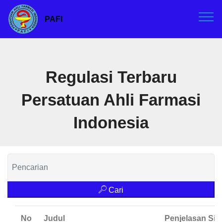
PAFI
Regulasi Terbaru
Persatuan Ahli Farmasi
Indonesia
Cari
No
Judul
Penjelasan Sin