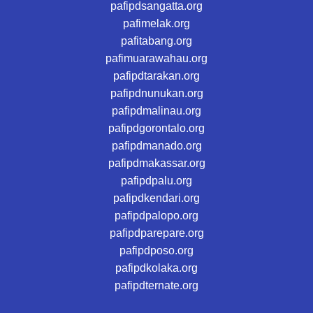
pafipdsangatta.org
pafimelak.org
pafitabang.org
pafimuarawahau.org
pafipdtarakan.org
pafipdnunukan.org
pafipdmalinau.org
pafipdgorontalo.org
pafipdmanado.org
pafipdmakassar.org
pafipdpalu.org
pafipdkendari.org
pafipdpalopo.org
pafipdparepare.org
pafipdposo.org
pafipdkolaka.org
pafipdternate.org