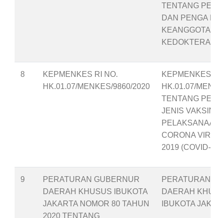
TENTANG PE
DAN PENGA N
KEANGGOTAAN
KEDOKTERAN 
8
KEPMENKES RI NO.
KEPMENKES RI
HK.01.07/MENKES/9860/2020
HK.01.07/MENK
TENTANG PEN
JENIS VAKSIN
PELAKSANAAN
CORONA VIRU
2019 (COVID-19
9
PERATURAN GUBERNUR
PERATURAN 
DAERAH KHUSUS IBUKOTA
DAERAH KHU
JAKARTA NOMOR 80 TAHUN
IBUKOTA JAK
2020 TENTANG