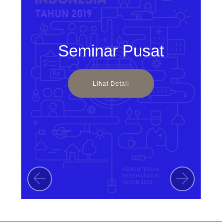
Seminar Pusat
Lihat Detail
Previous
Next