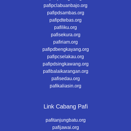
pafipclabuanbajo.org
pafipdsambas.org
pafipdtebas.org
pafiliku.org
pafisekura.org
pafiriam.org
pafipdbengkayang.org
pafipcselakau.org
pafipdsingkawang.org
pafibalaikarangan.org
pafisedau.org
pafikaliasin.org
Link Cabang Pafi
pafitanjungbatu.org
pafijawai.org