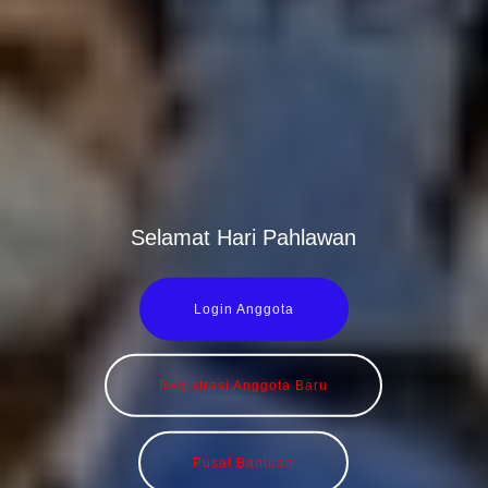
Selamat Hari Pahlawan
Login Anggota
Registrasi Anggota Baru
Pusat Bantuan